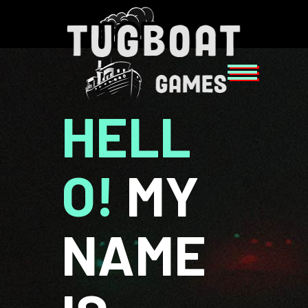
HELL
O!
MY
NAME